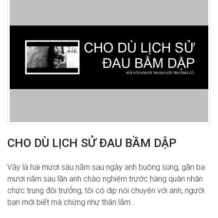
CHO DÙ LỊCH SỬ ĐAU BẦM DẬP
Vậy là hai mươi sáu năm sau ngày anh buông súng, gần ba
mươi năm sau lần anh chào nghiêm trước hàng quân nhận
chức trung đội trưởng, tôi có dịp nói chuyện với anh, người
bạn mới biết mà chừng như thân lắm...