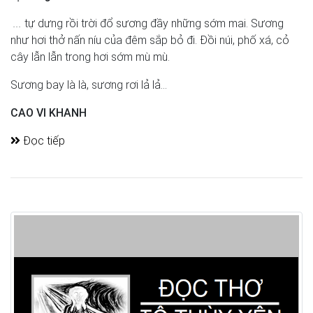
...
tự dưng rồi trời đổ sương đầy những sớm mai. Sương
như hơi thở nấn níu của đêm sắp bỏ đi. Đồi núi, phố xá, cỏ
cây lẫn lẫn trong hơi sớm mù mù.
Sương bay là là, sương rơi lả lả...
CAO VI KHANH
Đọc tiếp