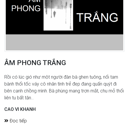
ÂM PHONG TRẮNG
Rồi có lúc gió như một người đàn bà ghen tuông, nổi tam
bành thổi tốc váy cô nhân tình trẻ đẹp đang quấn quýt đi
bên cạnh chồng mình. Bà phùng mang trợn mắt, chu mỏ thổi
liên tu bất tận...
CAO VI KHANH
Đọc tiếp