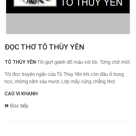
ĐỌC THƠ TÔ THÙY YÊN
TÔ THÙY YÊN
-Tôi giựt giành đổ máu với tôi...Từng chữ một.
Tôi đọc truyện ngắn của Tô Thùy Yên khi còn đâu ở trung
học, những năm sáu mươi. Lớp mấy cũng chẳng nhớ...
CAO VI KHANH
Đọc tiếp