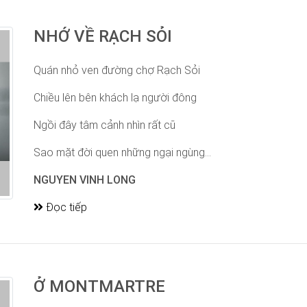
NHỚ VỀ RẠCH SỎI
Quán nhỏ ven đường chợ Rạch Sỏi
Chiều lên bên khách lạ người đông
Ngồi đây tâm cảnh nhìn rất cũ
Sao mặt đời quen những ngại ngùng...
NGUYEN VINH LONG
Đọc tiếp
Ở MONTMARTRE