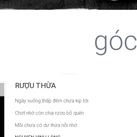
góc
RƯỢU THỪA
Ngày xuống thấp đêm chưa kịp tới
Chợt nhớ còn chai rượu bỏ quên
Mồi chưa có dư thừa nỗi nhớ...