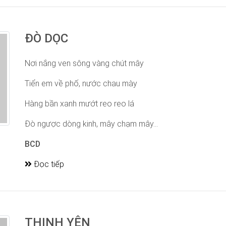
ĐÒ DỌC
Nơi nắng ven sông vàng chút mây
Tiển em về phố, nước chau mày
Hàng bần xanh mướt reo reo lá
Đò ngược dòng kinh, mây chạm mây...
BCD
Đọc tiếp
THINH YÊN