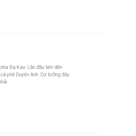
hía Đa Kao. Lần đầu tiên đến
: cà phê Duyên Anh. Cứ tưởng đây
ải...