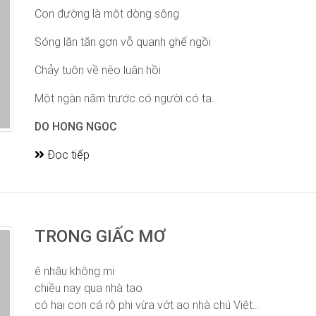
Con đường là một dòng sông
Sóng lăn tăn gợn vỗ quanh ghế ngồi
Chảy tuôn về nẽo luân hồi
Một ngàn năm trước có người có ta...
DO HONG NGOC
Đọc tiếp
TRONG GIẤC MƠ
ê nhậu không mi
chiều nay qua nhà tao
có hai con cá rô phi vừa vớt ao nhà chú Việt...