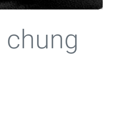
 chung