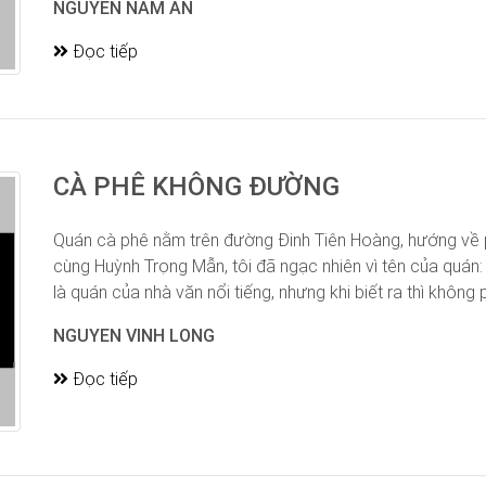
NGUYEN NAM AN
Đọc tiếp
CÀ PHÊ KHÔNG ĐƯỜNG
Quán cà phê nằm trên đường Đinh Tiên Hoàng, hướng về p
cùng Huỳnh Trọng Mẫn, tôi đã ngạc nhiên vì tên của quán
là quán của nhà văn nổi tiếng, nhưng khi biết ra thì không ph
NGUYEN VINH LONG
Đọc tiếp