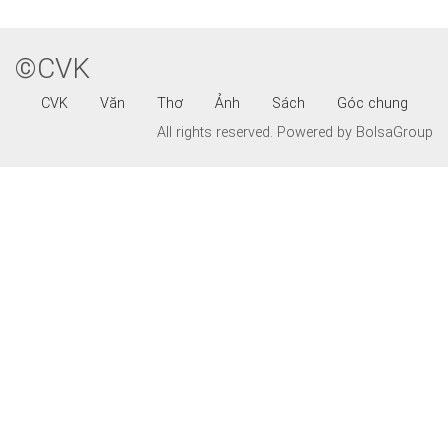
©CVK
CVK
Văn
Thơ
Ảnh
Sách
Góc chung
All rights reserved.
Powered by BolsaGroup