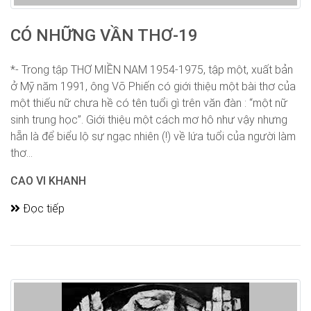
CÓ NHỮNG VẦN THƠ-19
*- Trong tập THƠ MIỀN NAM 1954-1975, tập một, xuất bản
ở Mỹ năm 1991, ông Võ Phiến có giới thiệu một bài thơ của
một thiếu nữ chưa hề có tên tuổi gì trên văn đàn : “một nữ
sinh trung học”. Giới thiệu một cách mơ hô như vậy nhưng
hẵn là để biểu lộ sự ngạc nhiên (!) về lứa tuổi của người làm
thơ...
CAO VI KHANH
Đọc tiếp