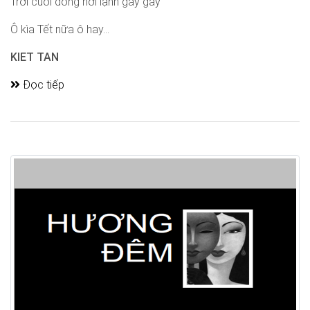
Trời cuối đông hơi lạnh gay gay
Ô kìa Tết nữa ô hay...
KIET TAN
Đọc tiếp