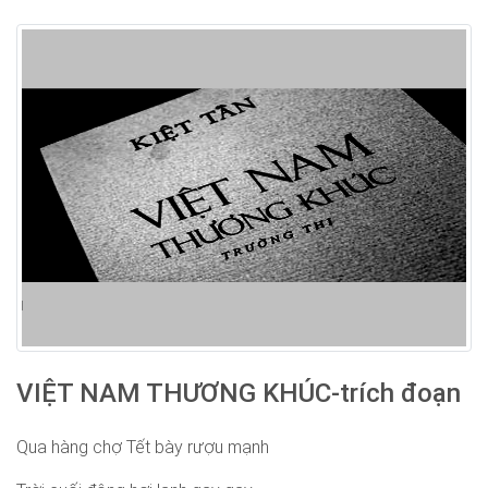
VIỆT NAM THƯƠNG KHÚC-trích đoạn
Qua hàng chợ Tết bày rượu mạnh