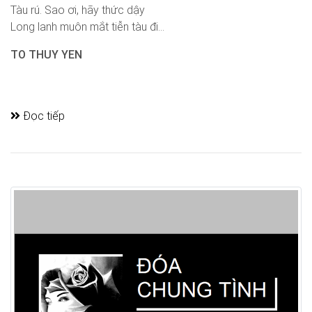
Tàu rú. Sao ơi, hãy thức dậy
Long lanh muôn mắt tiễn tàu đi...
TO THUY YEN
Đọc tiếp